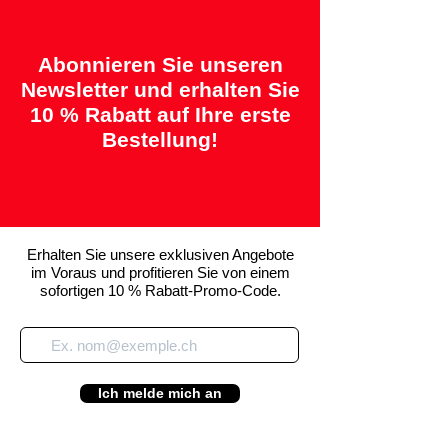
Abonnieren Sie unseren
Newsletter und erhalten Sie
10 % Rabatt auf Ihre erste
Bestellung!
Erhalten Sie unsere exklusiven Angebote
im Voraus und profitieren Sie von einem
sofortigen 10 % Rabatt-Promo-Code.
Ich melde mich an