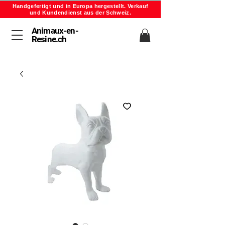
Handgefertigt und in Europa hergestellt. Verkauf
und Kundendienst aus der Schweiz.
Animaux-en-
Resine.ch