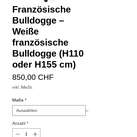
Französische
Bulldogge –
Weiße
französische
Bulldogge (H110
oder H155 cm)
Preis
850,00 CHF
inkl. MwSt.
Maße
*
Anzahl
*