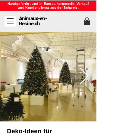
Handgefertigt und in Europa hergestellt. Verkauf
und Kundendienst aus der Schweiz.
Animaux-en-
Resine.ch
Deko-Ideen für