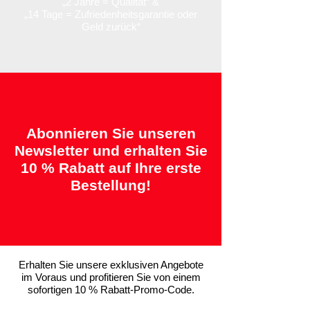
„2 Jahre = Qualität“ &
„14 Tage = Zufriedenheitsgarantie oder
Geld zurück“
Abonnieren Sie unseren
Newsletter und erhalten Sie
10 % Rabatt auf Ihre erste
Bestellung!
Erhalten Sie unsere exklusiven Angebote
im Voraus und profitieren Sie von einem
sofortigen 10 % Rabatt-Promo-Code.