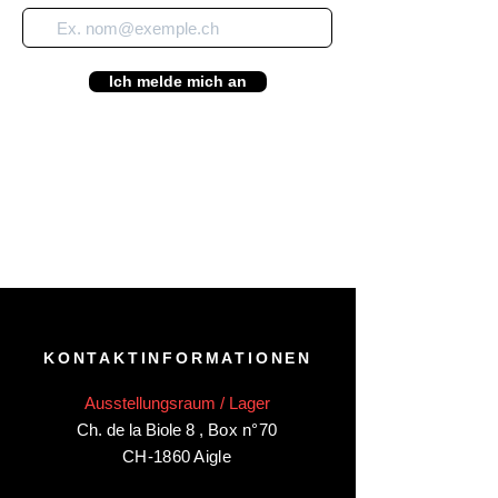
Ich melde mich an
KONTAKTINFORMATIONEN
Ausstellungsraum / Lager
Ch. de la Biole 8
,
Box n°70
CH-1860 Aigle