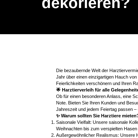
dekorieren?
Die bezaubernde Welt der Harztiervermie
Jahr über einen einzigartigen Hauch von 
Feierlichkeiten verschönern und Ihren R
🌟 Harztierverleih für alle Gelegenheit
Ob für einen besonderen Anlass, eine S
Note. Bieten Sie Ihren Kunden und Besuche
Jahreszeit und jedem Feiertag passen –
✨ Warum sollten Sie Harztiere mieten
Saisonale Vielfalt: Unsere saisonale Kol
Weihnachten bis zum verspielten Hasen z
Außergewöhnlicher Realismus: Unsere Harz