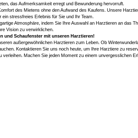
eten, das Aufmerksamkeit erregt und Bewunderung hervorruft.
Komfort des Mietens ohne den Aufwand des Kaufens. Unsere Harztiere 
ein stressfreies Erlebnis für Sie und Ihr Team.
zigartige Atmosphäre, indem Sie Ihre Auswahl an Harztieren an das Th
re Vision zu verwirklichen.
en und Schaufenster mit unseren Harztieren!
unseren außergewöhnlichen Harztieren zum Leben. Ob Winterwunderla
brauchen. Kontaktieren Sie uns noch heute, um Ihre Harztiere zu rese
verleihen. Machen Sie jeden Moment zu einem unvergesslichen Erle