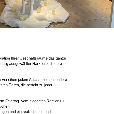
koration Ihrer Geschäftsräume das ganze
ältig ausgewählter Harztiere, die Ihre
e verleihen jedem Anlass eine besondere
eten Tieren, die perfekt zu jeder
edem Feiertag. Vom eleganten Rentier zu
auchen.
angen und ein realistisches und