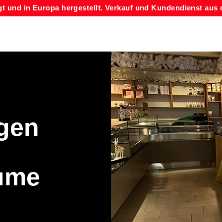
gt und in Europa hergestellt. Verkauf und Kundendienst aus 
ngen
ume