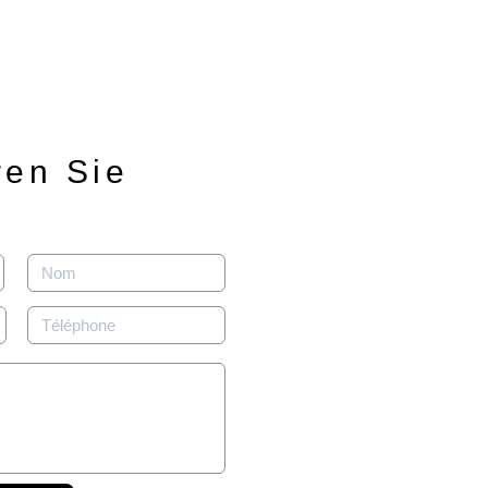
ren Sie