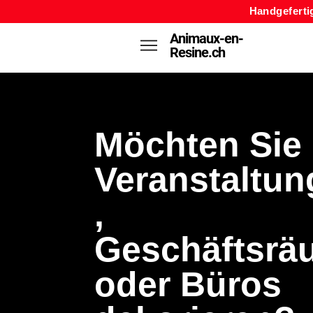
Handgeferti
Animaux-en-
Resine.ch
Möchten Sie
Veranstaltu
,
Geschäftsrä
oder Büros