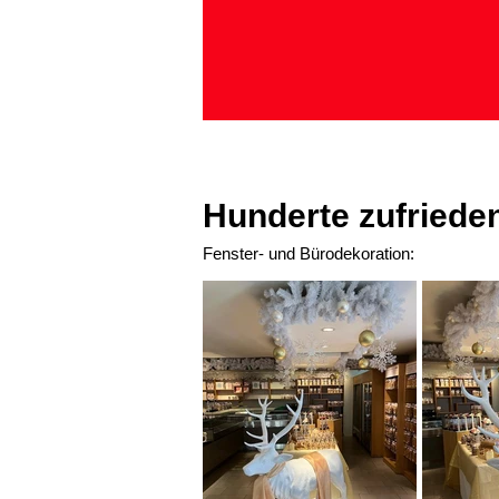
Hunderte zufried
Fenster- und Bürodekoration: