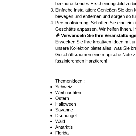
beeindruckendes Erscheinungsbild zu bi
Einfache Installation: Genießen Sie den 
bewegen und entfernen und sorgen so für 
Personalisierung: Schaffen Sie eine ein
Geschäfts anpassen. Wir helfen Ihnen, Ih
🎉 Verwandeln Sie Ihre Veranstaltung
Erwecken Sie Ihre kreativen Ideen mit 
unsere Kollektion bietet alles, was Sie 
Geschäftsräumen eine magische Note zu 
faszinierenden Harztieren!
Themenideen
:
Schweiz
Weihnachten
Ostern
Halloween
Savanne
Dschungel
Wald
Antarktis
Florida