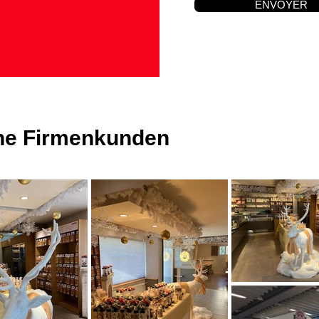
ENVOYER
ene Firmenkunden