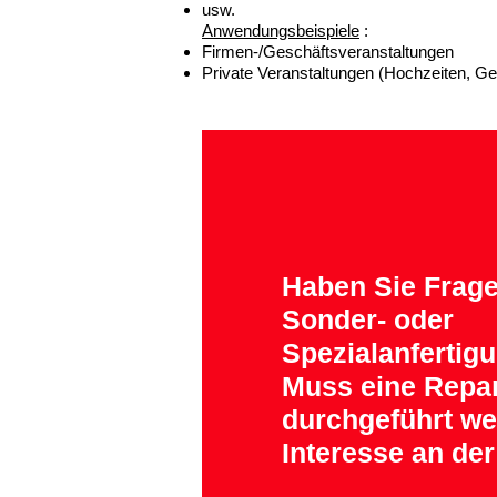
usw.
Anwendungsbeispiele
:
Firmen-/Geschäftsveranstaltungen
Private Veranstaltungen (Hochzeiten, Ge
Haben Sie Frag
Sonder- oder
Spezialanfertig
Muss eine Repa
durchgeführt w
Interesse an der